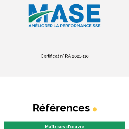
Certificat n° RA 2021-110
Références
Maîtrises d'œuvre