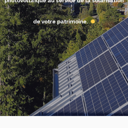
photovoltaïque au service de la solarisation
de votre patrimoine.