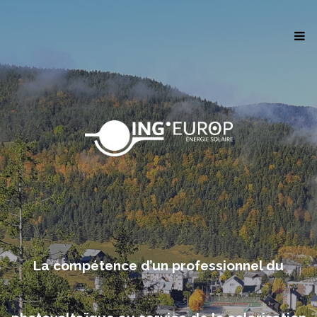
La compétence d’un professionnel du